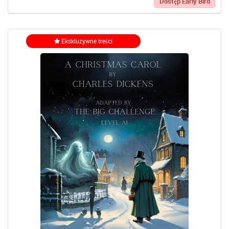
Dostęp Early Bird
Ekskluzywne treści