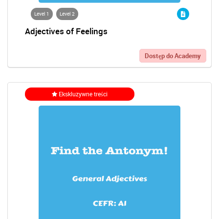
Level 1
Level 2
Adjectives of Feelings
Dostęp do Academy
Ekskluzywne treści