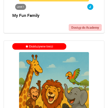
Level 1
My Fun Family
Dostęp do Academy
Ekskluzywne treści