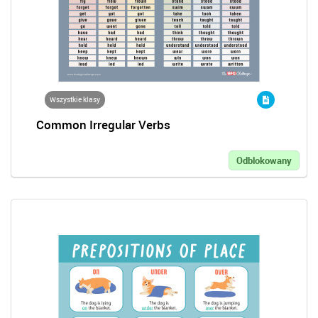
Wszystkie klasy
Common Irregular Verbs
Odblokowany