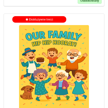
Odblokowany
Ekskluzywne treści