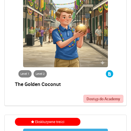
Level 1
Level 2
The Golden Coconut
Dostęp do Academy
Ekskluzywne treści