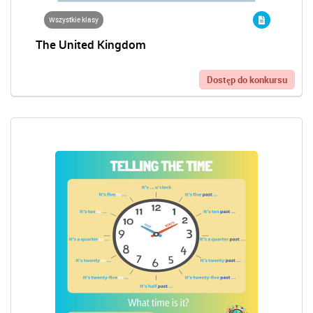
Wszystkie klasy
The United Kingdom
Dostęp do konkursu