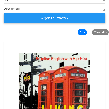
Dostępność
WIĘCEJ FILTRÓW
A1
×
Clear all
×