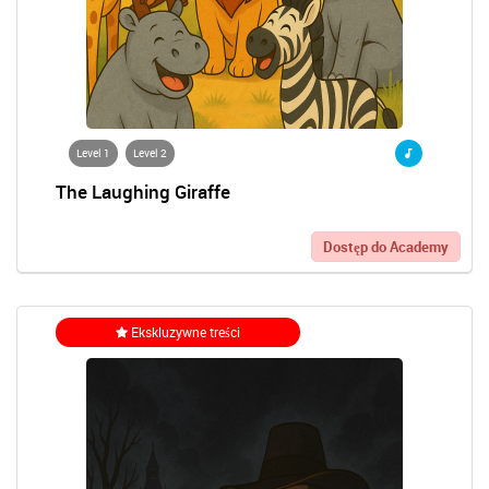
Level 1
Level 2
The Laughing Giraffe
Dostęp do Academy
Ekskluzywne treści