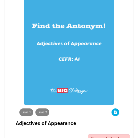
Level 1
Level 2
Adjectives of Appearance