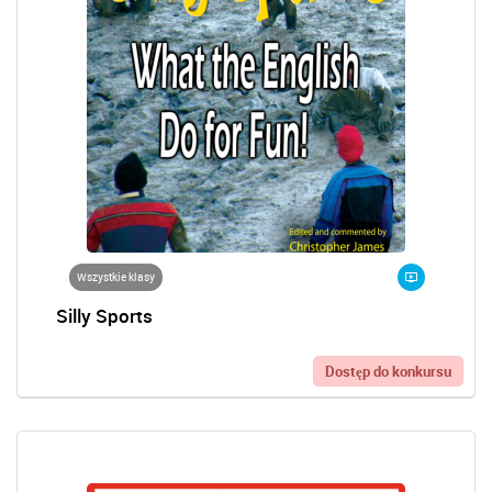
Wszystkie klasy
Silly Sports
Dostęp do konkursu