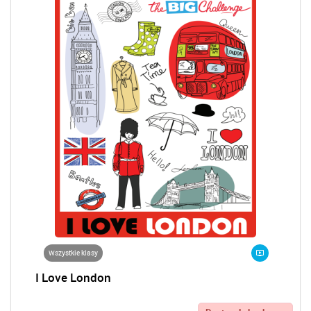
Wszystkie klasy
I Love London