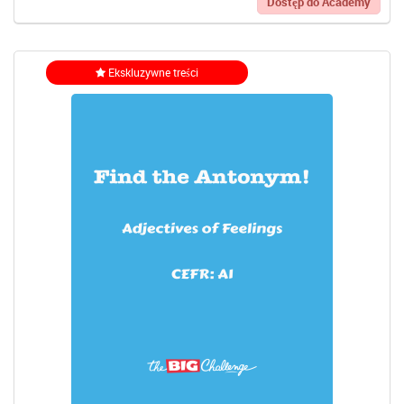
Dostęp do Academy
Ekskluzywne treści