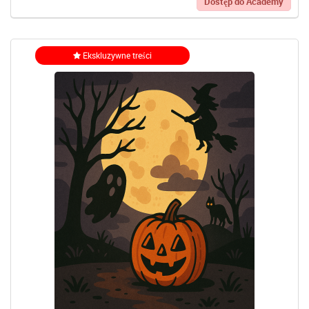
Dostęp do Academy
Ekskluzywne treści