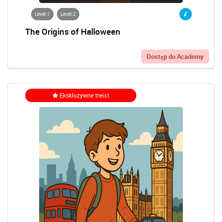
Level 1
Level 2
The Origins of Halloween
Dostęp do Academy
Ekskluzywne treści