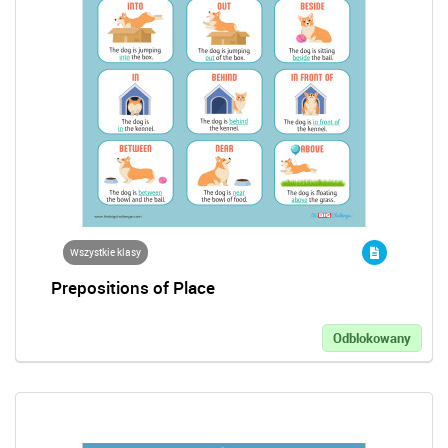
Wszystkie klasy
Prepositions of Place
Odblokowany