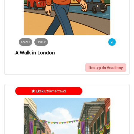
Level 1
Level 2
A Walk in London
Dostęp do Academy
Ekskluzywne treści