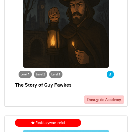
Level 1
Level 2
Level 3
The Story of Guy Fawkes
Dostęp do Academy
Ekskluzywne treści