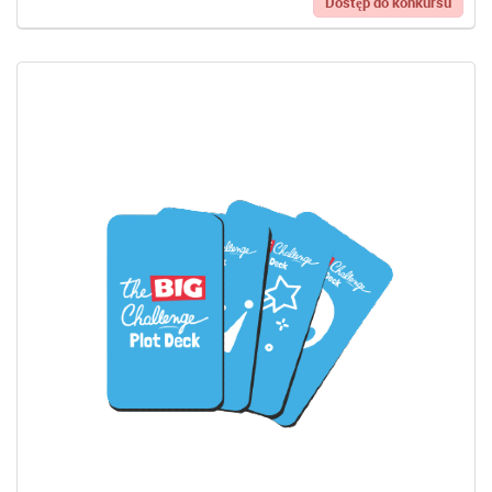
Dostęp do konkursu