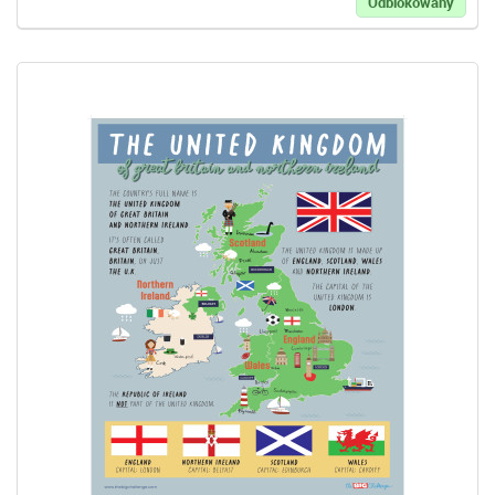
Odblokowany