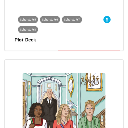
Schulstufe 5
Schulstufe 6
Schulstufe 7
Schulstufe 8
Plot-Deck
Anmeldung zum Wettbewerb nötig