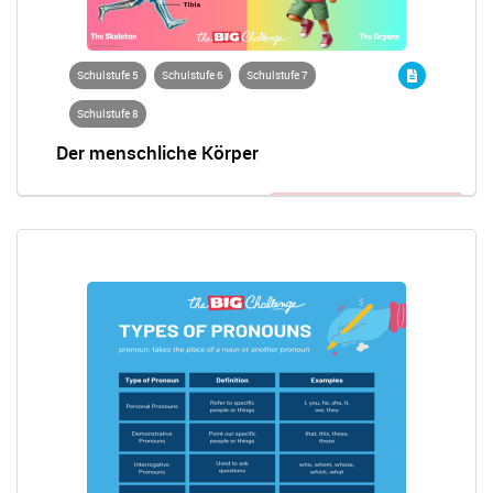
Schulstufe 5
Schulstufe 6
Schulstufe 7
Schulstufe 8
Der menschliche Körper
Early Bird-Anmaldung nötig