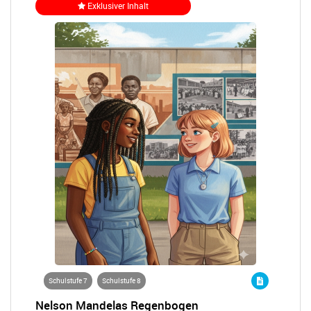
Exklusiver Inhalt
Schulstufe 7
Schulstufe 8
Nelson Mandelas Regenbogen