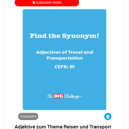
Exklusiver Inhalt
Schulstufe 8
Adjektive zum Thema Reisen und Transport