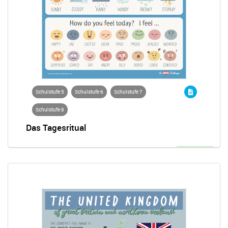
Schulstufe 5
Schulstufe 6
Schulstufe 7
Schulstufe 8
Das Tagesritual
Entsperrt