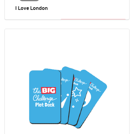
I Love London
Anmeldung zum Wettbewerb nötig