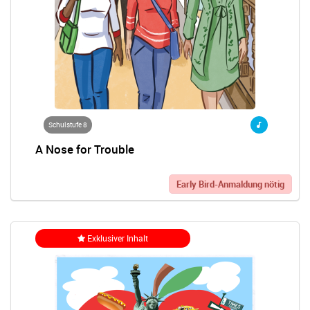
Schulstufe 8
A Nose for Trouble
Early Bird-Anmaldung nötig
Exklusiver Inhalt