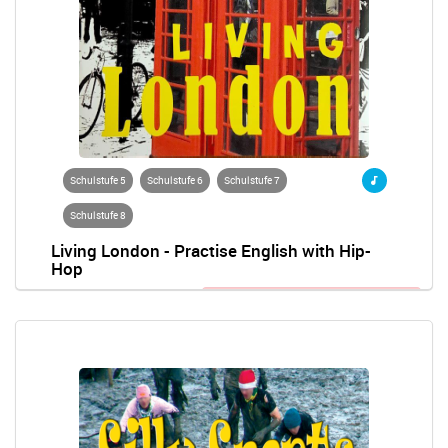
Schulstufe 5
Schulstufe 6
Schulstufe 7
Schulstufe 8
Living London - Practise English with Hip-
Hop
Anmeldung zum Wettbewerb nötig