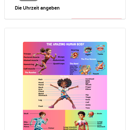
Die Uhrzeit angeben
Early Bird-Anmaldung nötig