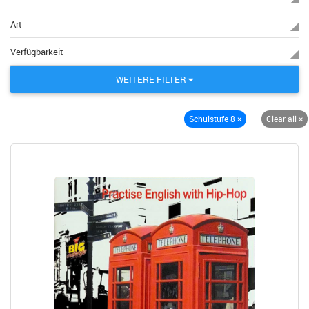
Art
Verfügbarkeit
WEITERE FILTER
Schulstufe 8
×
Clear all
×