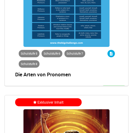
Schulstufe 5
Schulstufe 6
Schulstufe 7
Schulstufe 8
Die Arten von Pronomen
Entsperrt
Exklusiver Inhalt