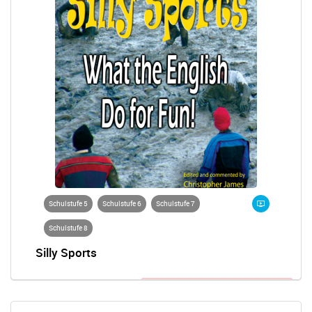
Schulstufe 5
Schulstufe 6
Schulstufe 7
Schulstufe 8
Silly Sports
Anmeldung zum Wettbewerb nötig