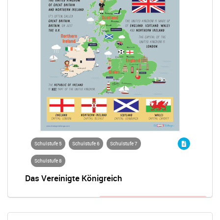
Schulstufe 5
Schulstufe 6
Schulstufe 7
Schulstufe 8
Das Vereinigte Königreich
Anmeldung zum Wettbewerb nötig