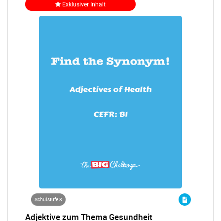
Exklusiver Inhalt
Schulstufe 8
Adjektive zum Thema Gesundheit