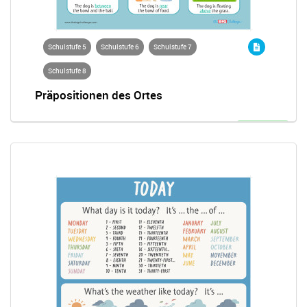
Schulstufe 5
Schulstufe 6
Schulstufe 7
Schulstufe 8
Präpositionen des Ortes
Entsperrt