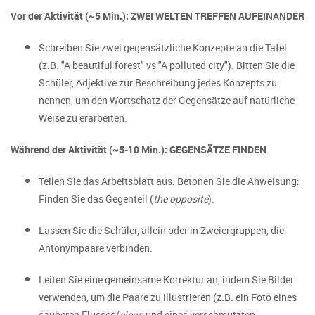
Vor der Aktivität (~5 Min.): ZWEI WELTEN TREFFEN AUFEINANDER
Schreiben Sie zwei gegensätzliche Konzepte an die Tafel
(z.B. "A beautiful forest" vs "A polluted city"). Bitten Sie die
Schüler, Adjektive zur Beschreibung jedes Konzepts zu
nennen, um den Wortschatz der Gegensätze auf natürliche
Weise zu erarbeiten.
Während der Aktivität (~5-10 Min.): GEGENSÄTZE FINDEN
Teilen Sie das Arbeitsblatt aus. Betonen Sie die Anweisung:
Finden Sie das Gegenteil (
the opposite
).
Lassen Sie die Schüler, allein oder in Zweiergruppen, die
Antonympaare verbinden.
Leiten Sie eine gemeinsame Korrektur an, indem Sie Bilder
verwenden, um die Paare zu illustrieren (z.B. ein Foto eines
sauberen Flusses/
clean
und eines verschmutzten