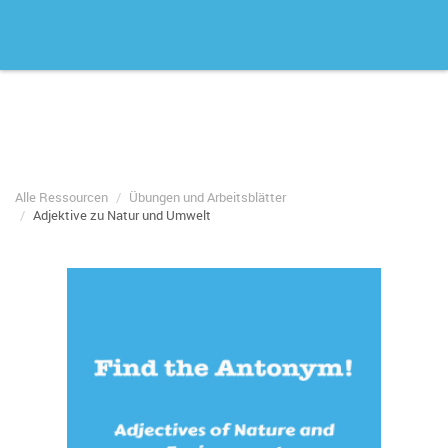
Alle Ressourcen
Übungen und Arbeitsblätter
Adjektive zu Natur und Umwelt