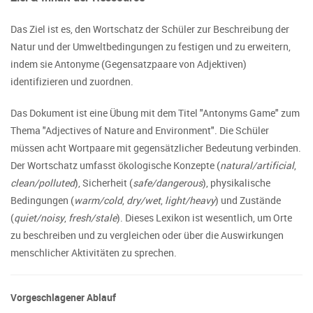
Das Ziel ist es, den Wortschatz der Schüler zur Beschreibung der
Natur und der Umweltbedingungen zu festigen und zu erweitern,
indem sie Antonyme (Gegensatzpaare von Adjektiven)
identifizieren und zuordnen.
Das Dokument ist eine Übung mit dem Titel "Antonyms Game" zum
Thema "Adjectives of Nature and Environment". Die Schüler
müssen acht Wortpaare mit gegensätzlicher Bedeutung verbinden.
Der Wortschatz umfasst ökologische Konzepte (
natural/artificial
,
clean/polluted
), Sicherheit (
safe/dangerous
), physikalische
Bedingungen (
warm/cold
,
dry/wet
,
light/heavy
) und Zustände
(
quiet/noisy
,
fresh/stale
). Dieses Lexikon ist wesentlich, um Orte
zu beschreiben und zu vergleichen oder über die Auswirkungen
menschlicher Aktivitäten zu sprechen.
Vorgeschlagener Ablauf