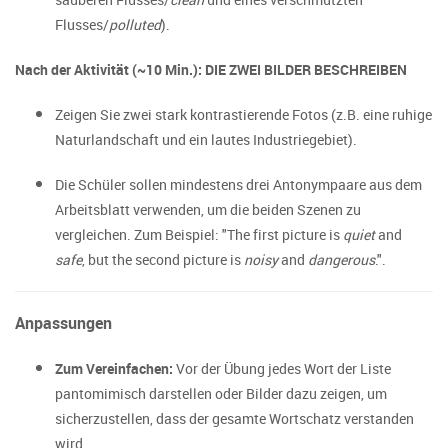
Flusses/
polluted
).
Nach der Aktivität (~10 Min.): DIE ZWEI BILDER BESCHREIBEN
Zeigen Sie zwei stark kontrastierende Fotos (z.B. eine ruhige
Naturlandschaft und ein lautes Industriegebiet).
Die Schüler sollen mindestens drei Antonympaare aus dem
Arbeitsblatt verwenden, um die beiden Szenen zu
vergleichen. Zum Beispiel: "The first picture is
quiet
and
safe
, but the second picture is
noisy
and
dangerous
.".
Anpassungen
Zum Vereinfachen:
Vor der Übung jedes Wort der Liste
pantomimisch darstellen oder Bilder dazu zeigen, um
sicherzustellen, dass der gesamte Wortschatz verstanden
wird.