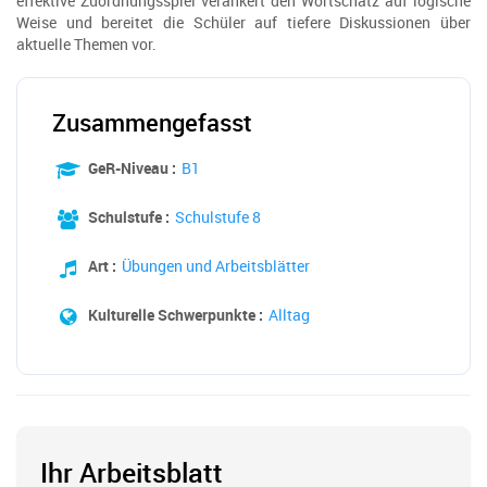
effektive Zuordnungsspiel verankert den Wortschatz auf logische
Weise und bereitet die Schüler auf tiefere Diskussionen über
aktuelle Themen vor.
Zusammengefasst
GeR-Niveau :
B1
Schulstufe :
Schulstufe 8
Art :
Übungen und Arbeitsblätter
Kulturelle Schwerpunkte :
Alltag
Ihr Arbeitsblatt