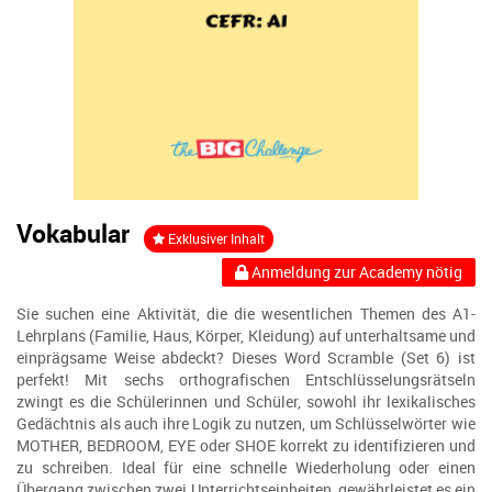
Vokabular
Exklusiver Inhalt
Anmeldung zur Academy nötig
Sie suchen eine Aktivität, die die wesentlichen Themen des A1-
Lehrplans (Familie, Haus, Körper, Kleidung) auf unterhaltsame und
einprägsame Weise abdeckt? Dieses Word Scramble (Set 6) ist
perfekt! Mit sechs orthografischen Entschlüsselungsrätseln
zwingt es die Schülerinnen und Schüler, sowohl ihr lexikalisches
Gedächtnis als auch ihre Logik zu nutzen, um Schlüsselwörter wie
MOTHER, BEDROOM, EYE oder SHOE korrekt zu identifizieren und
zu schreiben. Ideal für eine schnelle Wiederholung oder einen
Übergang zwischen zwei Unterrichtseinheiten, gewährleistet es ein