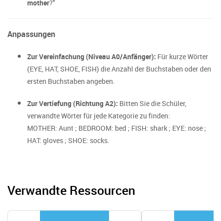
mother
?"
Anpassungen
Zur Vereinfachung (Niveau A0/Anfänger):
Für kurze Wörter
(EYE, HAT, SHOE, FISH) die Anzahl der Buchstaben oder den
ersten Buchstaben angeben.
Zur Vertiefung (Richtung A2):
Bitten Sie die Schüler,
verwandte Wörter für jede Kategorie zu finden:
MOTHER: Aunt ; BEDROOM: bed ; FISH: shark ; EYE: nose ;
HAT: gloves ; SHOE: socks.
Verwandte Ressourcen