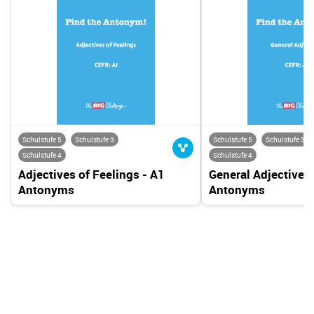
Schulstufe 5
Schulstufe 3
Schulstufe 5
Schulstufe 3
Schulstufe 4
Schulstufe 4
Adjectives of Feelings - A1
General Adjectives 
Antonyms
Antonyms