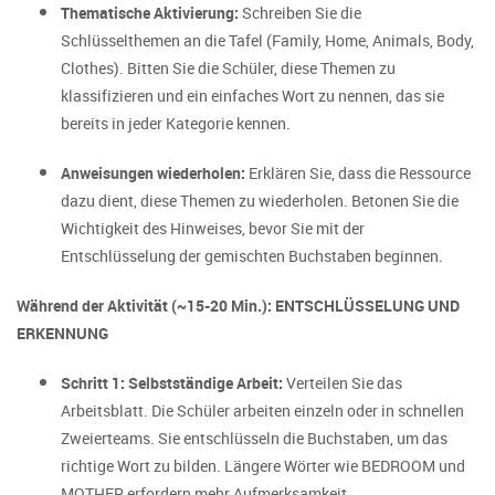
Thematische Aktivierung:
Schreiben Sie die
Schlüsselthemen an die Tafel (Family, Home, Animals, Body,
Clothes). Bitten Sie die Schüler, diese Themen zu
klassifizieren und ein einfaches Wort zu nennen, das sie
bereits in jeder Kategorie kennen.
Anweisungen wiederholen:
Erklären Sie, dass die Ressource
dazu dient, diese Themen zu wiederholen. Betonen Sie die
Wichtigkeit des Hinweises, bevor Sie mit der
Entschlüsselung der gemischten Buchstaben beginnen.
Während der Aktivität (~15-20 Min.): ENTSCHLÜSSELUNG UND
ERKENNUNG
Schritt 1: Selbstständige Arbeit:
Verteilen Sie das
Arbeitsblatt. Die Schüler arbeiten einzeln oder in schnellen
Zweierteams. Sie entschlüsseln die Buchstaben, um das
richtige Wort zu bilden. Längere Wörter wie BEDROOM und
MOTHER erfordern mehr Aufmerksamkeit.