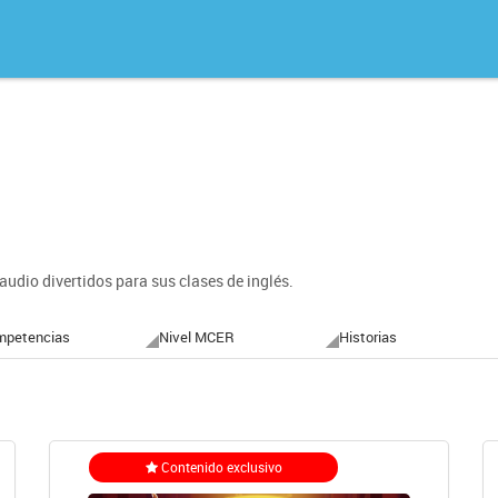
audio divertidos para sus clases de inglés.
mpetencias
Nivel MCER
Historias
Contenido exclusivo