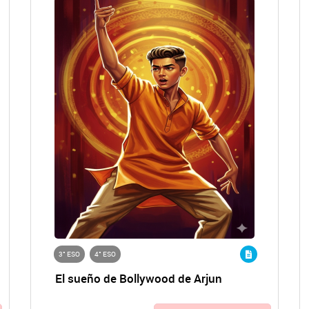
3° ESO
4° ESO
El sueño de Bollywood de Arjun