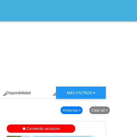
Disponibilidad
MÁS FILTROS
Historias
×
Clear all
×
Contenido exclusivo