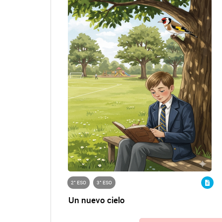
2° ESO
3° ESO
Un nuevo cielo