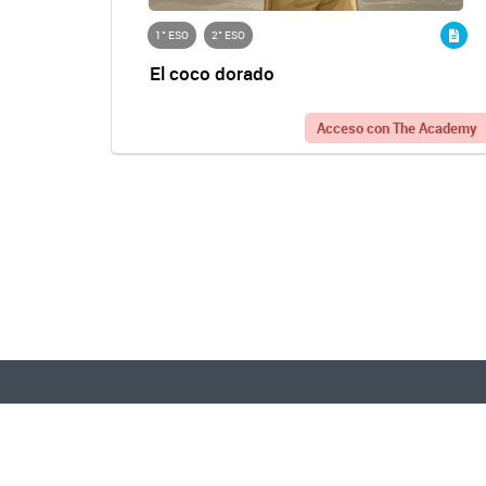
1° ESO
2° ESO
El coco dorado
Acceso con The Academy