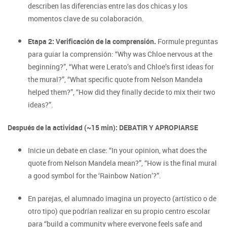
describen las diferencias entre las dos chicas y los
momentos clave de su colaboración.
Etapa 2: Verificación de la comprensión.
Formule preguntas
para guiar la comprensión: “Why was Chloe nervous at the
beginning?”, “What were Lerato’s and Chloe’s first ideas for
the mural?”, “What specific quote from Nelson Mandela
helped them?”, “How did they finally decide to mix their two
ideas?”.
Después de la actividad (~15 min): DEBATIR Y APROPIARSE
Inicie un debate en clase: “In your opinion, what does the
quote from Nelson Mandela mean?”, “How is the final mural
a good symbol for the ‘Rainbow Nation’?”.
En parejas, el alumnado imagina un proyecto (artístico o de
otro tipo) que podrían realizar en su propio centro escolar
para “build a community where everyone feels safe and