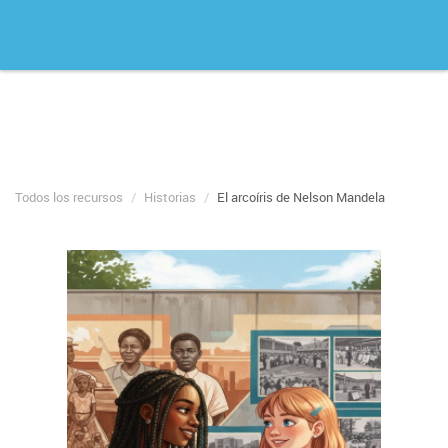
Todos los recursos
Historias
El arcoíris de Nelson Mandela