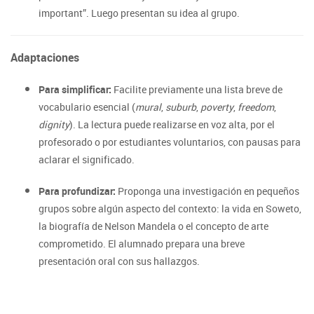
important”. Luego presentan su idea al grupo.
Adaptaciones
Para simplificar:
Facilite previamente una lista breve de
vocabulario esencial (
mural
,
suburb
,
poverty
,
freedom
,
dignity
). La lectura puede realizarse en voz alta, por el
profesorado o por estudiantes voluntarios, con pausas para
aclarar el significado.
Para profundizar:
Proponga una investigación en pequeños
grupos sobre algún aspecto del contexto: la vida en Soweto,
la biografía de Nelson Mandela o el concepto de arte
comprometido. El alumnado prepara una breve
presentación oral con sus hallazgos.