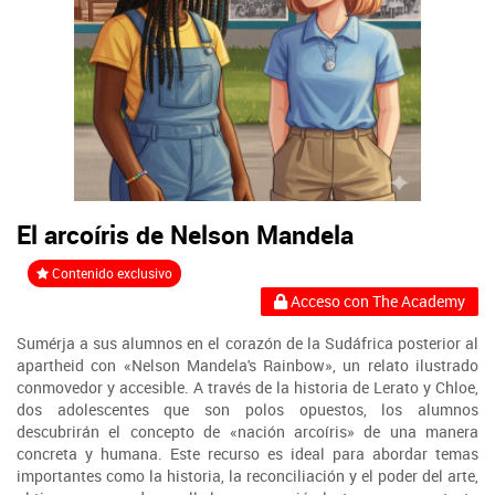
El arcoíris de Nelson Mandela
Contenido exclusivo
Acceso con The Academy
Sumérja a sus alumnos en el corazón de la Sudáfrica posterior al
apartheid con «Nelson Mandela's Rainbow», un relato ilustrado
conmovedor y accesible. A través de la historia de Lerato y Chloe,
dos adolescentes que son polos opuestos, los alumnos
descubrirán el concepto de «nación arcoíris» de una manera
concreta y humana. Este recurso es ideal para abordar temas
importantes como la historia, la reconciliación y el poder del arte,