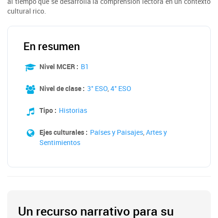
al tiempo que se desarrolla la comprensión lectora en un contexto
cultural rico.
En resumen
Nivel MCER :
B1
Nivel de clase :
3° ESO
,
4° ESO
Tipo :
Historias
Ejes culturales :
Países y Paisajes
,
Artes y
Sentimientos
Un recurso narrativo para su