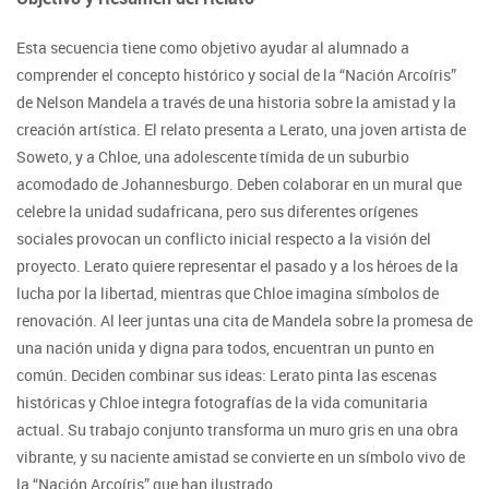
Esta secuencia tiene como objetivo ayudar al alumnado a
comprender el concepto histórico y social de la “Nación Arcoíris”
de Nelson Mandela a través de una historia sobre la amistad y la
creación artística. El relato presenta a Lerato, una joven artista de
Soweto, y a Chloe, una adolescente tímida de un suburbio
acomodado de Johannesburgo. Deben colaborar en un mural que
celebre la unidad sudafricana, pero sus diferentes orígenes
sociales provocan un conflicto inicial respecto a la visión del
proyecto. Lerato quiere representar el pasado y a los héroes de la
lucha por la libertad, mientras que Chloe imagina símbolos de
renovación. Al leer juntas una cita de Mandela sobre la promesa de
una nación unida y digna para todos, encuentran un punto en
común. Deciden combinar sus ideas: Lerato pinta las escenas
históricas y Chloe integra fotografías de la vida comunitaria
actual. Su trabajo conjunto transforma un muro gris en una obra
vibrante, y su naciente amistad se convierte en un símbolo vivo de
la “Nación Arcoíris” que han ilustrado.