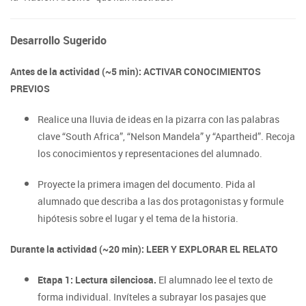
Desarrollo Sugerido
Antes de la actividad (~5 min): ACTIVAR CONOCIMIENTOS
PREVIOS
Realice una lluvia de ideas en la pizarra con las palabras
clave “South Africa”, “Nelson Mandela” y “Apartheid”. Recoja
los conocimientos y representaciones del alumnado.
Proyecte la primera imagen del documento. Pida al
alumnado que describa a las dos protagonistas y formule
hipótesis sobre el lugar y el tema de la historia.
Durante la actividad (~20 min): LEER Y EXPLORAR EL RELATO
Etapa 1: Lectura silenciosa.
El alumnado lee el texto de
forma individual. Invíteles a subrayar los pasajes que