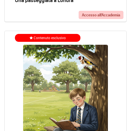
Una passeggiata a Londra
Accesso all'Accademia
Contenuto esclusivo