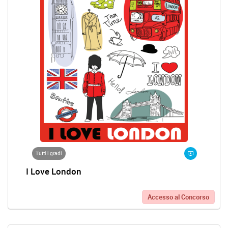
Tutti i gradi
I Love London
Accesso al Concorso