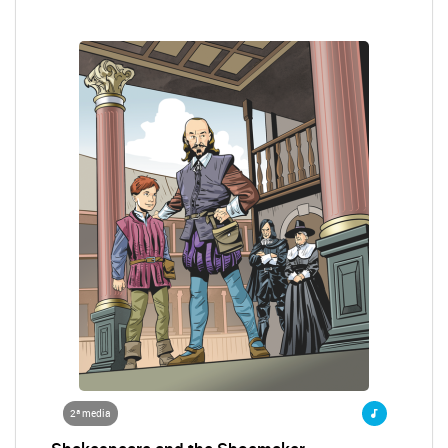
2ª media