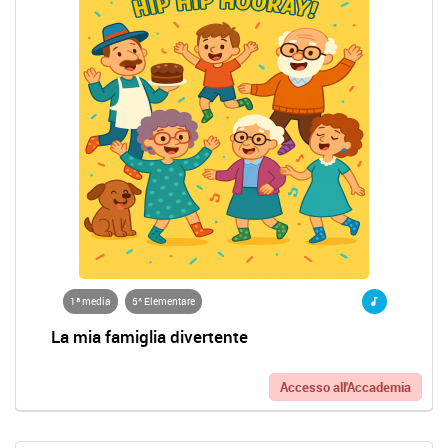
1ª media
5^ Elementare
La mia famiglia divertente
Accesso all'Accademia