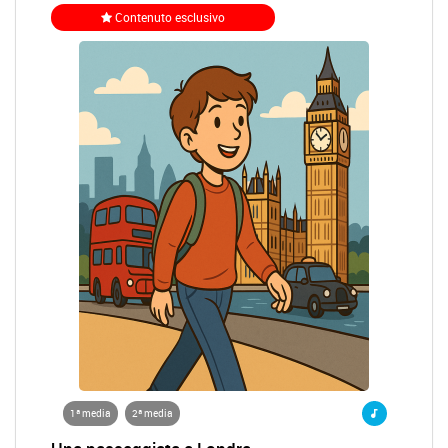
Contenuto esclusivo
1ª media
2ª media