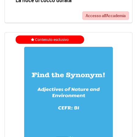
La noce di cocco dorata
Accesso all'Accademia
Contenuto esclusivo