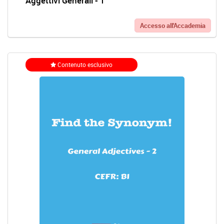
Aggettivi Generali - 1
Accesso all'Accademia
Contenuto esclusivo