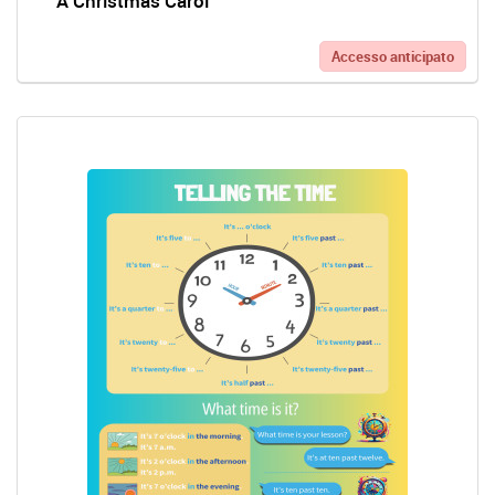
A Christmas Carol
Accesso anticipato