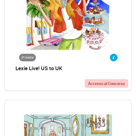
3ª media
Lexie Live! US to UK
Accesso al Concorso