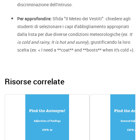
discriminazione dell'intruso.
Per approfondire:
Sfida "Il Meteo dei Vestiti": chiedere agli
studenti di selezionare i capi d'abbigliamento appropriati
dalla lista per due diverse condizioni meteorologiche (ex:
It
is cold and rainy
,
It is hot and sunny
), giustificando la loro
scelta (ex: « I need a **coat** and **boots** when it's cold »).
Risorse correlate