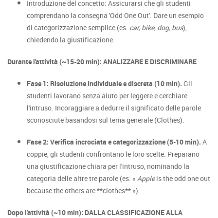
Introduzione del concetto: Assicurarsi che gli studenti
comprendano la consegna 'Odd One Out'. Dare un esempio
di categorizzazione semplice (es:
car, bike, dog, bus
),
chiedendo la giustificazione.
Durante l'attività (~15-20 min): ANALIZZARE E DISCRIMINARE
Fase 1: Risoluzione individuale e discreta (10 min).
Gli
studenti lavorano senza aiuto per leggere e cerchiare
l'intruso. Incoraggiare a dedurre il significato delle parole
sconosciute basandosi sul tema generale (Clothes).
Fase 2: Verifica incrociata e categorizzazione (5-10 min).
A
coppie, gli studenti confrontano le loro scelte. Preparano
una giustificazione chiara per l'intruso, nominando la
categoria delle altre tre parole (es: «
Apple
is the odd one out
because the others are **clothes** »).
Dopo l'attività (~10 min): DALLA CLASSIFICAZIONE ALLA