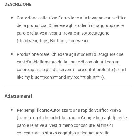
DESCRIZIONE
Correzione collettiva: Correzione alla lavagna con verifica
della pronuncia. Chiedere agli studenti di raggruppare le
parole relative ai vestiti trovate in sottocategorie
(Headwear, Tops, Bottoms, Footwear).
Produzione orale: Chiedere agli studenti di scegliere due
capi d'abbigliamento dalla lista e di combinarli con un
colore appreso per descrivere il loro outfit preferito (ex: « I
like my blue **jeans** and my red **t-shirt** »).
Adattamenti
Per semplificare:
Autorizzare una rapida verifica visiva
(tramite un dizionario illustrato o Google Immagini) per le
parole relative ai vestiti meno conosciute, al fine di
concentrare lo sforzo cognitivo unicamente sulla