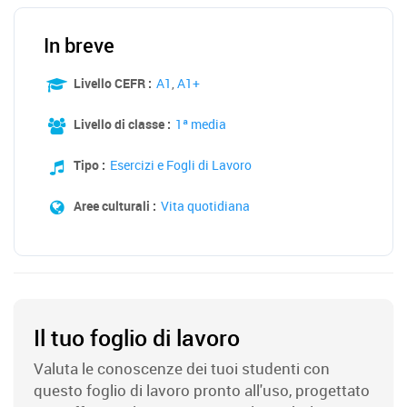
In breve
Livello CEFR :
A1
,
A1+
Livello di classe :
1ª media
Tipo :
Esercizi e Fogli di Lavoro
Aree culturali :
Vita quotidiana
Il tuo foglio di lavoro
Valuta le conoscenze dei tuoi studenti con
questo foglio di lavoro pronto all'uso, progettato