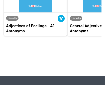
1ª media
1ª media
Adjectives of Feelings - A1
General Adjectives 
Antonyms
Antonyms