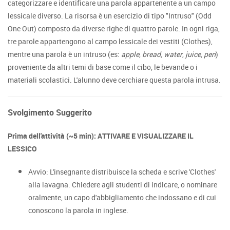
categorizzare e identificare una parola appartenente a un campo
lessicale diverso. La risorsa è un esercizio di tipo "Intruso" (Odd
One Out) composto da diverse righe di quattro parole. In ogni riga,
tre parole appartengono al campo lessicale dei vestiti (Clothes),
mentre una parola è un intruso (es:
apple
,
bread
,
water
,
juice
,
pen
)
proveniente da altri temi di base come il cibo, le bevande o i
materiali scolastici. L'alunno deve cerchiare questa parola intrusa.
Svolgimento Suggerito
Prima dell'attività (~5 min): ATTIVARE E VISUALIZZARE IL
LESSICO
Avvio: L'insegnante distribuisce la scheda e scrive 'Clothes'
alla lavagna. Chiedere agli studenti di indicare, o nominare
oralmente, un capo d'abbigliamento che indossano e di cui
conoscono la parola in inglese.