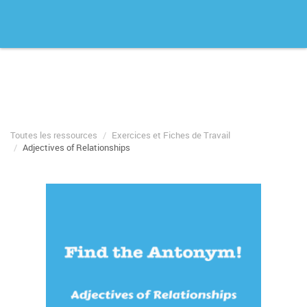
Toutes les ressources
Exercices et Fiches de Travail
Adjectives of Relationships