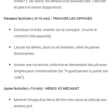
friend?"). De l'autre, les défauts d'un mauvais ami. Cela met
en place la notion d'opposition.
Pendant l'activité (~5-10 min) : TROUVER LES OPPOSÉS
Distribuer la fiche. Insister sur la consigne : trouver le
contraire (
the opposite
).
Laisser les élèves, seuls ou en binômes, relier les paires
d'antonymes.
Animer une correction collective en demandant des phrases
simples pour contextualiser (ex: "A good person is
polite
, not
rude
.").
Après l'activité (~10 min) : HÉROS VS MÉCHANT
Montrer l'image d'un héros de film très connu et celle de son
ennemi juré.