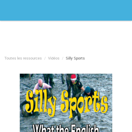
Toutes les ressources
Vidéos
Silly Sports