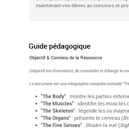
maintenant vos élèves au concours et prof
Guide pédagogique
Objectif & Contenu de la Ressource
L'objectif est d'introduire, de consolider et d'élargir le 
Le document est une infographie complète intitulée "
"The Body"
: montre les parties exter
"The Muscles"
: identifie les muscles 
"The Skeleton"
: légende les os majeu
"The Organs"
: présente le cerveau (
Br
"The Five Senses"
: illustre la vue (
Sig