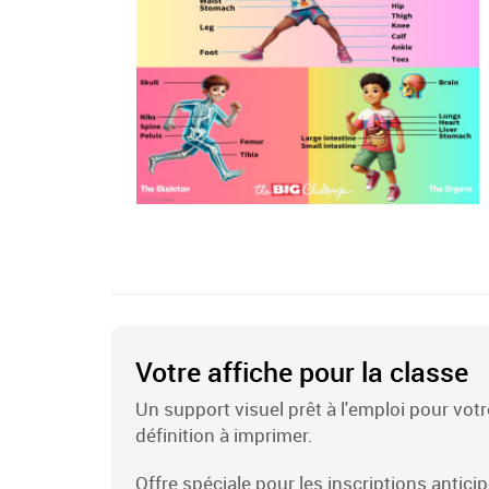
Votre affiche pour la classe
Un support visuel prêt à l'emploi pour vot
définition à imprimer.
Offre spéciale pour les inscriptions antic