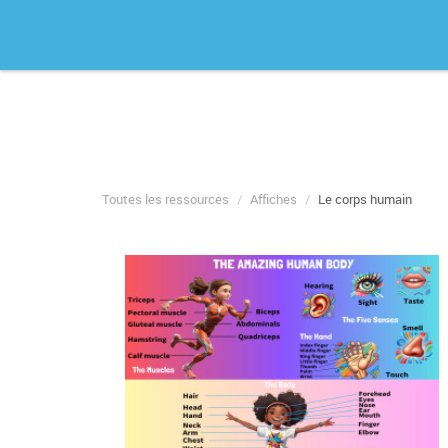
Toutes les ressources
Affiches
Le corps humain