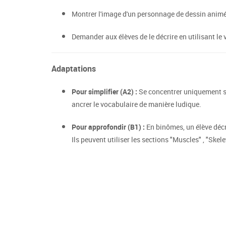
Montrer l'image d'un personnage de dessin animé
Demander aux élèves de le décrire en utilisant le 
Adaptations
Pour simplifier (A2) :
Se concentrer uniquement su
ancrer le vocabulaire de manière ludique.
Pour approfondir (B1) :
En binômes, un élève décr
Ils peuvent utiliser les sections "Muscles" , "Ske