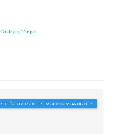
2
,
2nde pro
,
1ère pro
Z DE L'OFFRE POUR LES INSCRIPTIONS ANTICIPÉES