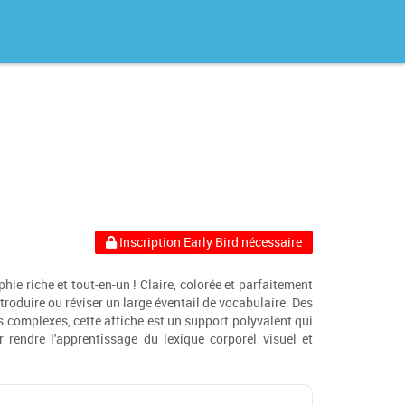
Inscription Early Bird nécessaire
hie riche et tout-en-un ! Claire, colorée et parfaitement
ntroduire ou réviser un large éventail de vocabulaire. Des
s complexes, cette affiche est un support polyvalent qui
r rendre l'apprentissage du lexique corporel visuel et