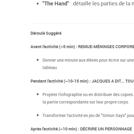
"The Hand"
: détaille les parties de la
Déroulé Suggéré
Avant l'activité (~5 min) : REMUE-MÉNINGES CORPOR
Donner une minute aux élèves pour écrire sur une
tableau.
Pendant l'activité (~10-15 min) : JACQUES A DIT... 
Projeter l'infographie ou en distribuer des copies
la partie correspondante sur leur propre corps.
Transformer l'activité en jeu de "Simon Says" p
Après l'activité (~10 min) : DÉCRIRE UN PERSONNAGE