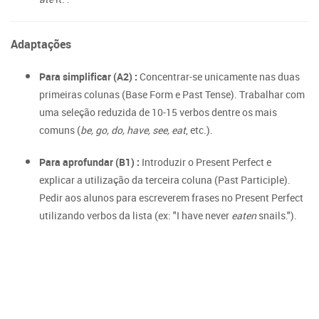
Adaptações
Para simplificar (A2) :
Concentrar-se unicamente nas duas
primeiras colunas (Base Form e Past Tense). Trabalhar com
uma seleção reduzida de 10-15 verbos dentre os mais
comuns (
be, go, do, have, see, eat
, etc.).
Para aprofundar (B1) :
Introduzir o Present Perfect e
explicar a utilização da terceira coluna (Past Participle).
Pedir aos alunos para escreverem frases no Present Perfect
utilizando verbos da lista (ex: "I have never
eaten
snails.").