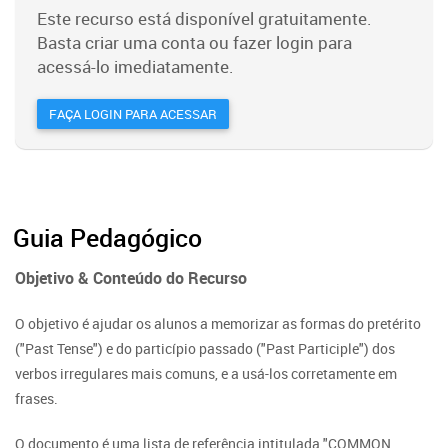
Este recurso está disponível gratuitamente.
Basta criar uma conta ou fazer login para
acessá-lo imediatamente.
FAÇA LOGIN PARA ACESSAR
Guia Pedagógico
Objetivo & Conteúdo do Recurso
O objetivo é ajudar os alunos a memorizar as formas do pretérito
("Past Tense") e do particípio passado ("Past Participle") dos
verbos irregulares mais comuns, e a usá-los corretamente em
frases.
O documento é uma lista de referência intitulada "COMMON